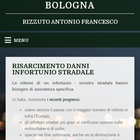
BOLOGNA
RIZZUTO ANTONIO FRANCESCO
MENU
RISARCIMENTO DANNI
INFORTUNIO STRADALE
Le vittime di un infortunio - sinistro stradale hanno
bisogno di assistenza specifica.
In Italia, nonstante
i recenti progressi
,
siamo ancora il paese con il maggior numero di vittime in
tutta l’Europa;
gli infortuni stradali più gravi si verificano spesso sulle
extraurbane e di notte;
specie nei fine settimana, anche se la diminuzione è