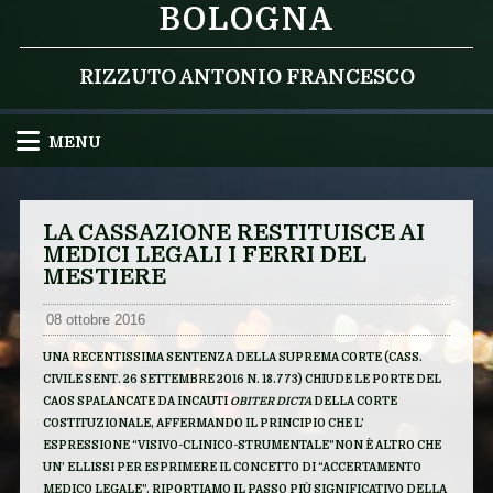
BOLOGNA
RIZZUTO ANTONIO FRANCESCO
MENU
LA CASSAZIONE RESTITUISCE AI
MEDICI LEGALI I FERRI DEL
MESTIERE
08 ottobre 2016
UNA RECENTISSIMA SENTENZA DELLA SUPREMA CORTE (CASS.
CIVILE SENT. 26 SETTEMBRE 2016 N. 18.773) CHIUDE LE PORTE DEL
CAOS SPALANCATE DA INCAUTI
OBITER DICTA
DELLA CORTE
COSTITUZIONALE, AFFERMANDO IL PRINCIPIO CHE L’
ESPRESSIONE “VISIVO-CLINICO-STRUMENTALE”NON È ALTRO CHE
UN’ ELLISSI PER ESPRIMERE IL CONCETTO DI “ACCERTAMENTO
MEDICO LEGALE”. RIPORTIAMO IL PASSO PIÙ SIGNIFICATIVO DELLA