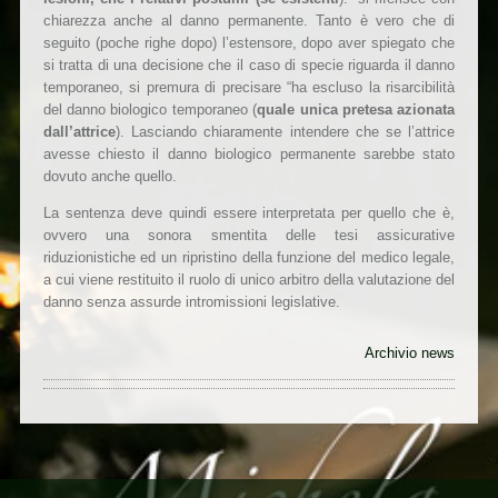
chiarezza anche al danno permanente. Tanto è vero che di
seguito (poche righe dopo) l’estensore, dopo aver spiegato che
si tratta di una decisione che il caso di specie riguarda il danno
temporaneo, si premura di precisare “ha escluso la risarcibilità
del danno biologico temporaneo (
quale unica pretesa azionata
dall’attrice
). Lasciando chiaramente intendere che se l’attrice
avesse chiesto il danno biologico permanente sarebbe stato
dovuto anche quello.
La sentenza deve quindi essere interpretata per quello che è,
ovvero una sonora smentita delle tesi assicurative
riduzionistiche ed un ripristino della funzione del medico legale,
a cui viene restituito il ruolo di unico arbitro della valutazione del
danno senza assurde intromissioni legislative.
Archivio news